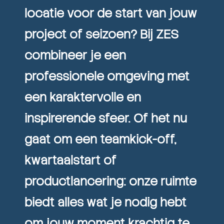
locatie voor de start van jouw
project of seizoen? Bij ZES
combineer je een
professionele omgeving met
een karaktervolle en
inspirerende sfeer. Of het nu
gaat om een teamkick-off,
kwartaalstart of
productlancering: onze ruimte
biedt alles wat je nodig hebt
om jouw moment krachtig te