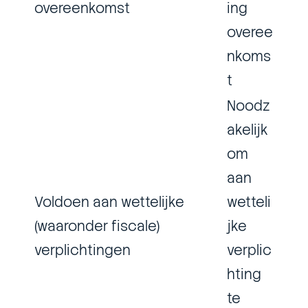
overeenkomst
ing
overee
nkoms
t
Noodz
akelijk
om
aan
Voldoen aan wettelijke
wetteli
(waaronder fiscale)
jke
verplichtingen
verplic
hting
te