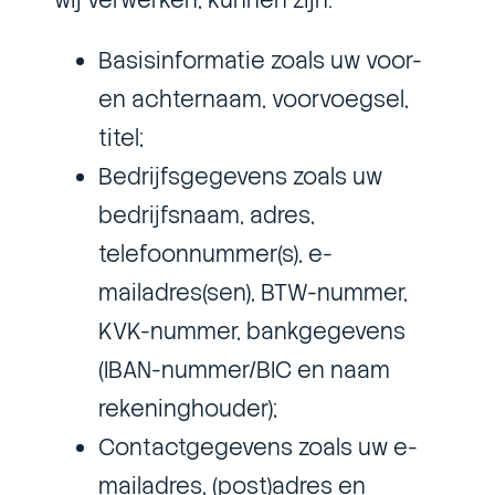
wij verwerken, kunnen zijn:
Basisinformatie zoals uw voor-
en achternaam, voorvoegsel,
titel;
Bedrijfsgegevens zoals uw
bedrijfsnaam, adres,
telefoonnummer(s), e-
mailadres(sen), BTW-nummer,
KVK-nummer, bankgegevens
(IBAN-nummer/BIC en naam
rekeninghouder);
Contactgegevens zoals uw e-
mailadres, (post)adres en