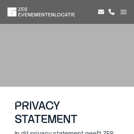
PRIVACY
STATEMENT
In dit privacy statement geeft ZES