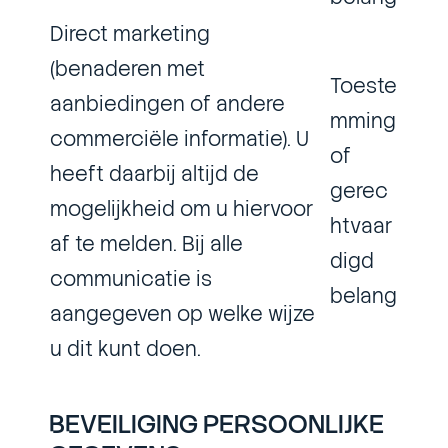
Direct marketing
(benaderen met
Toeste
aanbiedingen of andere
mming
commerciële informatie). U
of
heeft daarbij altijd de
gerec
mogelijkheid om u hiervoor
htvaar
af te melden. Bij alle
digd
communicatie is
belang
aangegeven op welke wijze
u dit kunt doen.
BEVEILIGING PERSOONLIJKE